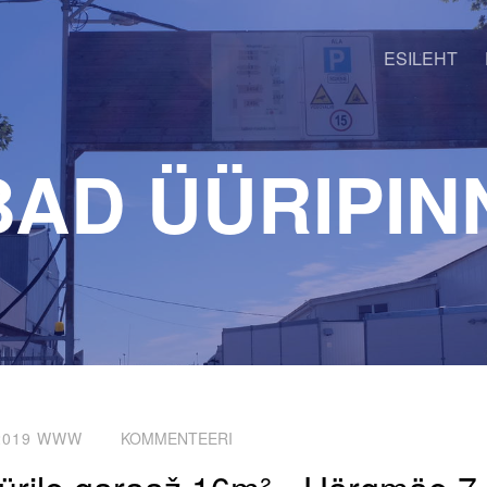
ESILEHT
BAD ÜÜRIPIN
2019
WWW
KOMMENTEERI