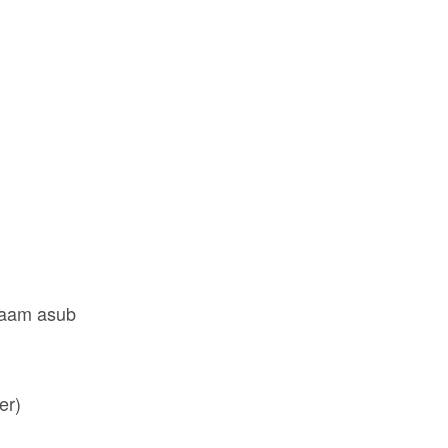
ajaam asub
 (Kalmer)