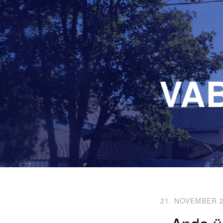
VA
21. NOVEMBER 